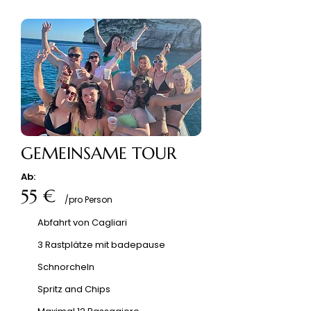
GEMEINSAME TOUR
Ab:
55 €
/pro Person
Abfahrt von Cagliari
3 Rastplätze mit badepause
Schnorcheln
Spritz and Chips