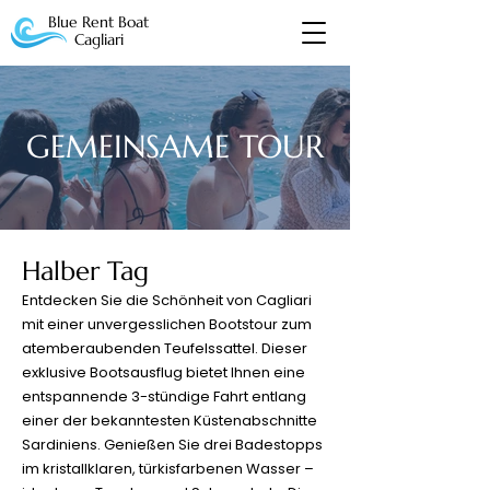
Blue Rent Boat
Cagliari
GEMEINSAME TOUR
Halber Tag
Entdecken Sie die Schönheit von Cagliari
mit einer unvergesslichen Bootstour zum
atemberaubenden Teufelssattel. Dieser
exklusive Bootsausflug bietet Ihnen eine
entspannende 3-stündige Fahrt entlang
einer der bekanntesten Küstenabschnitte
Sardiniens. Genießen Sie drei Badestopps
im kristallklaren, türkisfarbenen Wasser –