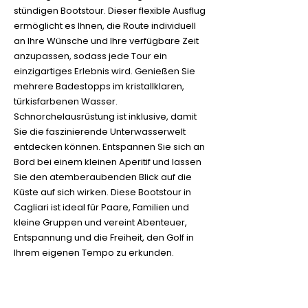
stündigen Bootstour. Dieser flexible Ausflug
ermöglicht es Ihnen, die Route individuell
an Ihre Wünsche und Ihre verfügbare Zeit
anzupassen, sodass jede Tour ein
einzigartiges Erlebnis wird. Genießen Sie
mehrere Badestopps im kristallklaren,
türkisfarbenen Wasser.
Schnorchelausrüstung ist inklusive, damit
Sie die faszinierende Unterwasserwelt
entdecken können. Entspannen Sie sich an
Bord bei einem kleinen Aperitif und lassen
Sie den atemberaubenden Blick auf die
Küste auf sich wirken. Diese Bootstour in
Cagliari ist ideal für Paare, Familien und
kleine Gruppen und vereint Abenteuer,
Entspannung und die Freiheit, den Golf in
Ihrem eigenen Tempo zu erkunden.
Duration: 3 hours