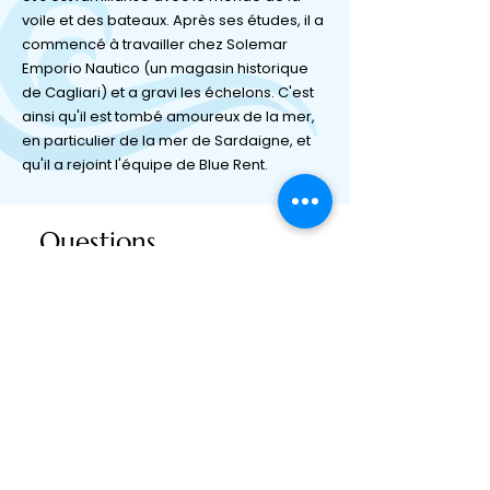
voile et des bateaux. Après ses études, il a
commencé à travailler chez Solemar
Emporio Nautico (un magasin historique
de Cagliari) et a gravi les échelons. C'est
ainsi qu'il est tombé amoureux de la mer,
en particulier de la mer de Sardaigne, et
qu'il a rejoint l'équipe de Blue Rent.
Questions
fréquemment posées
excursion en bateau
Définition des questions fr
Cosa include il nostro