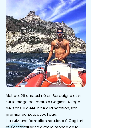
Matteo, 26 ans, est né en Sardaigne et vit
sur la plage de Poetto à Cagliari. À l'âge
de 3 ans, il a été initié à la natation, son
premier contact avec l'eau.
Il a suivi une formation nautique à Cagliari
et s'est familiarisé avec le monde de la