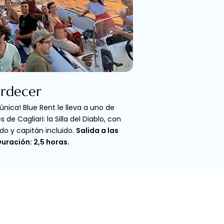
ardecer
única! Blue Rent le lleva a uno de
de Cagliari: la Silla del Diablo, con
rdo y capitán incluido.
Salida a las
Duración: 2,5 horas.