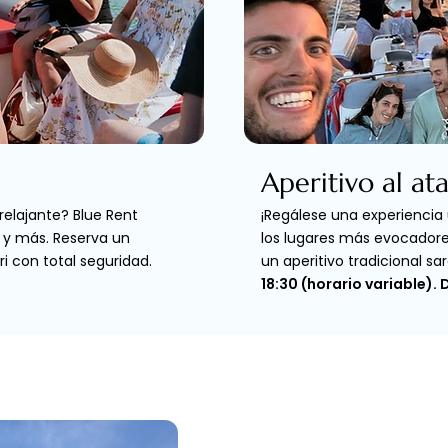
Aperitivo al at
elajante? Blue Rent
¡Regálese una experiencia 
s y más. Reserva un
los lugares más evocadores 
ri con total seguridad.
un aperitivo tradicional sa
18:30 (horario variable). 