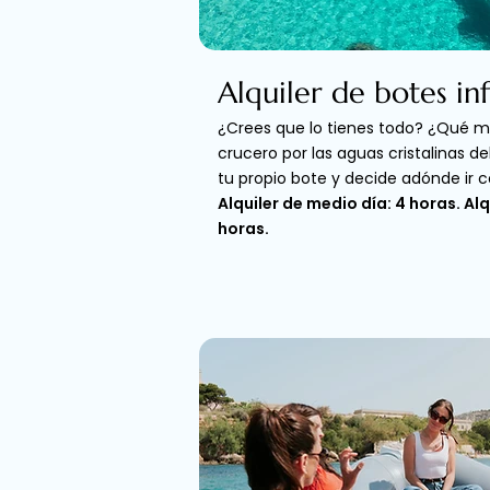
Alquiler de botes inf
¿Crees que lo tienes todo? ¿Qué me
crucero por las aguas cristalinas del
tu propio bote y decide adónde ir 
Alquiler de medio día: 4 horas. Al
horas.