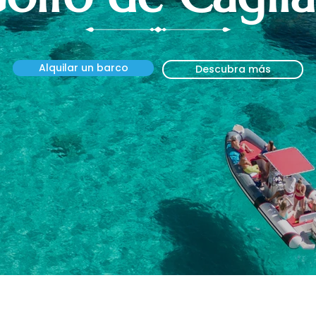
Alquilar un barco
Descubra más