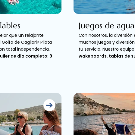
lables
Juegos de agua
jor que un relajante
Con nosotros, la diversión
 Golfo de Cagliari? Pilota
muchos juegos y diversión,
con total independencia.
tu servicio. Nuestro equipo
quiler de día completo: 9
wakeboards, tablas de sur