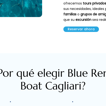
ofrecemos
tours privado
sus necesidades, ideales
familias
o
grupos de ami
que su
excursión
sea rea
Reservar ahora
Por qué elegir Blue Re
Boat Cagliari?