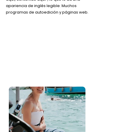
apariencia de inglés legible. Muchos
programas de autoedición y páginas web.
Duración: 6 horas
Analizaremos la previsión
meteorológica para garantizar el
mejor servicio con total seguridad.