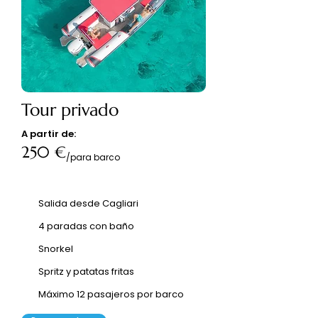
Tour privado
A partir de:
250 €
/para barco
Salida desde Cagliari
4 paradas con baño
Snorkel
Spritz y patatas fritas
Máximo 12 pasajeros por barco