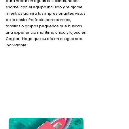
para nadar en aguas cristalinas, hacer
snorkel con el equipo incluido y relajarse
mientras admira las impresionantes vistas
de la costa. Perfecto para parejas,
familias o grupos pequeños que buscan
una experiencia marítima única y lujosa en
Cagliari. Haga que su día en el agua sea
inolvidable.
Duración: 3 horas
Analizaremos la previsión
meteorológica para garantizar el
mejor servicio con total seguridad.