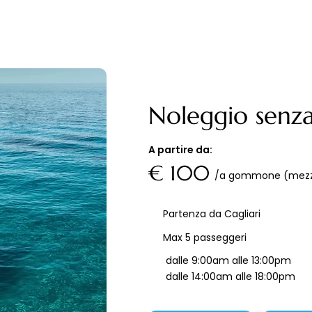
Noleggio senza
A partire da:
€ 100
/a gommone (mezz
Partenza da Cagliari
Max 5 passeggeri
dalle 9:00am alle 13:00pm
dalle 14:00am alle 18:00pm