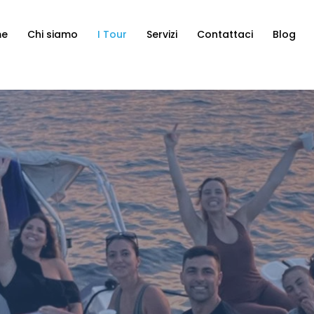
me
Chi siamo
I Tour
Servizi
Contattaci
Blog