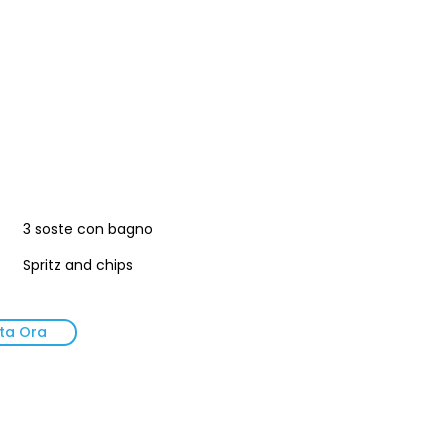
3 soste con bagno
Spritz and chips
ta Ora