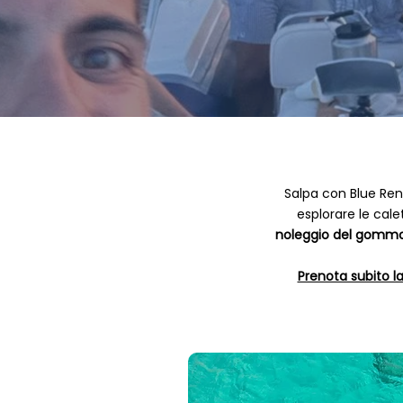
Salpa con Blue Rent
esplorare le calet
noleggio del gomm
Prenota subito la