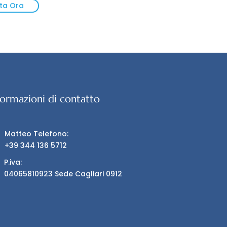
ta Ora
formazioni di contatto
Matteo Telefono:
+39 344 136 5712
P.iva:
04065810923 Sede Cagliari 0912