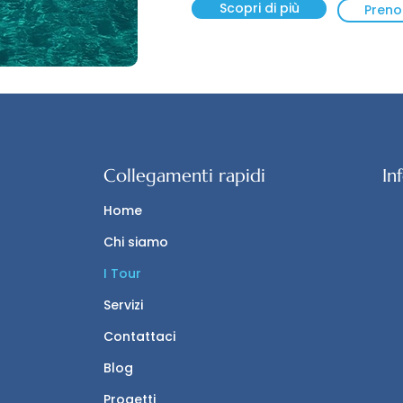
Scopri di più
Preno
Collegamenti rapidi
In
Home
Chi siamo
I Tour
Servizi
Contattaci
Blog
Progetti