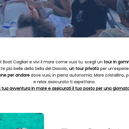
 Boat Cagliari e vivi il mare come vuoi tu: scegli un
tour in gom
te più belle della Sella del Diavolo,
un tour privato
per un’esperien
one per andare
dove vuoi, in piena autonomia. Mare cristallino,
e relax assicurato ti aspettano.
 tua avventura in mare e assicurati il tuo posto per una giornat