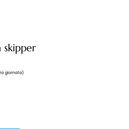
 skipper
a giornata)