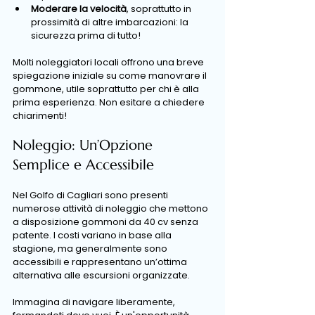
Moderare la velocità
, soprattutto in 
prossimità di altre imbarcazioni: la 
sicurezza prima di tutto!
Molti noleggiatori locali offrono una breve 
spiegazione iniziale su come manovrare il 
gommone, utile soprattutto per chi è alla 
prima esperienza. Non esitare a chiedere 
chiarimenti!
Noleggio: Un’Opzione 
Semplice e Accessibile
Nel Golfo di Cagliari sono presenti 
numerose attività di noleggio che mettono 
a disposizione gommoni da 40 cv senza 
patente. I costi variano in base alla 
stagione, ma generalmente sono 
accessibili e rappresentano un’ottima 
alternativa alle escursioni organizzate. 
Immagina di navigare liberamente, 