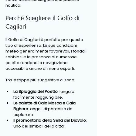
nautica.
Perché Scegliere il Golfo di 
Cagliari
Il Golfo di Cagliari è perfetto per questo 
tipo di esperienza. Le sue condizioni 
meteo generalmente favorevoli, i fondali 
sabbiosi e la presenza di numerose 
calette rendono la navigazione 
accessibile anche ai meno esperti.
Tra le tappe più suggestive ci sono:
La Spiaggia del Poetto
: lunga e 
facilmente raggiungibile.
Le calette di Cala Mosca e Cala 
Fighera
: angoli di paradiso da 
esplorare.
Il promontorio della Sella del Diavolo
: 
uno dei simboli della città.