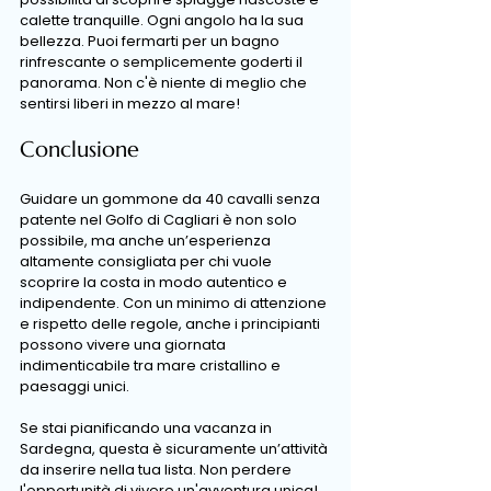
calette tranquille. Ogni angolo ha la sua 
bellezza. Puoi fermarti per un bagno 
rinfrescante o semplicemente goderti il 
panorama. Non c'è niente di meglio che 
sentirsi liberi in mezzo al mare!
Conclusione
Guidare un gommone da 40 cavalli senza 
patente nel Golfo di Cagliari è non solo 
possibile, ma anche un’esperienza 
altamente consigliata per chi vuole 
scoprire la costa in modo autentico e 
indipendente. Con un minimo di attenzione 
e rispetto delle regole, anche i principianti 
possono vivere una giornata 
indimenticabile tra mare cristallino e 
paesaggi unici.
Se stai pianificando una vacanza in 
Sardegna, questa è sicuramente un’attività 
da inserire nella tua lista. Non perdere 
l'opportunità di vivere un'avventura unica!