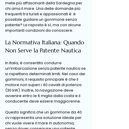
mete più affascinanti della Sardegna per 
chi ama il mare. Una delle domande più 
frequenti tra turisti e appassionati è: è 
possibile guidare un gommone senza 
patente? La risposta è sì, ma con alcune 
importanti condizioni da conoscere.
La Normativa Italiana: Quando 
Non Serve la Patente Nautica
In Italia, è consentito condurre 
un’imbarcazione senza patente nautica se 
si rispettano determinati limiti. Nel caso dei 
gommoni, il requisito principale è che il 
motore non superi i 40 cavalli di potenza 
(30 kW). Inoltre, la navigazione deve 
avvenire entro le 6 miglia dalla costa e il 
conducente deve essere maggiorenne.
Questo significa che un gommone da 40 
cv rappresenta una soluzione ideale per 
chi vuole vivere il mare in autonomia, 
senza dover conseguire una patente 