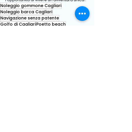
Noleggio gommone Cagliari
Noleggio barca Cagliari
Navigazione senza patente
Golfo di Cagliari
Poetto beach
Rent boat
Mostra tutti
Post recenti